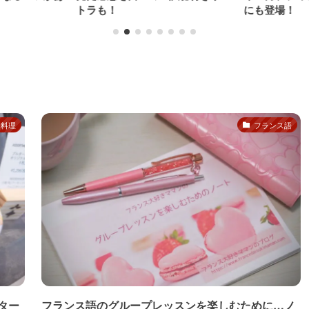
トラも！
にも登場！
ス料理
フランス語
ター
フランス語のグループレッスンを楽しむために…ノ