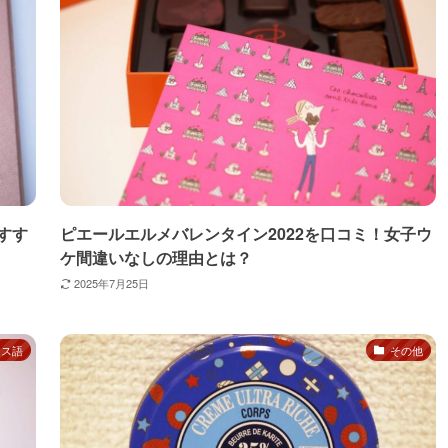
すす
ピエールエルメバレンタイン2022を口コミ！女子ウ
ケ間違いなしの理由とは？
2025年7月25日
ンス語
その他