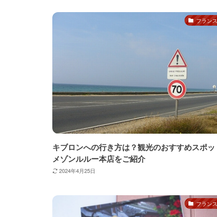
フラン
キブロンへの行き方は？観光のおすすめスポッ
メゾンルルー本店をご紹介
2024年4月25日
フラン