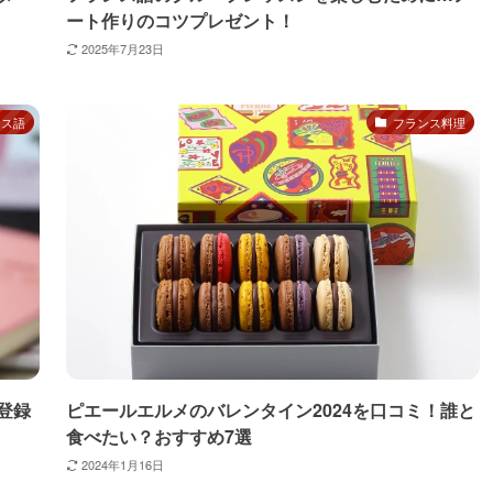
ート作りのコツプレゼント！
2025年7月23日
ンス語
フランス料理
登録
ピエールエルメのバレンタイン2024を口コミ！誰と
食べたい？おすすめ7選
2024年1月16日