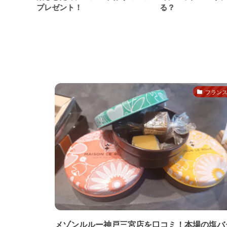
プレゼント！
る？
フラン
メゾンルルー神戸三宮店を口コミ！本場の塩バ