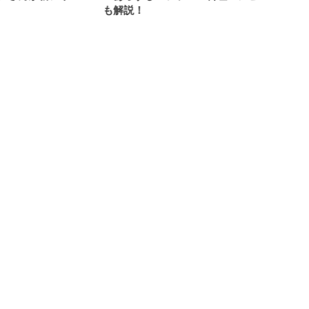
も解説！
ロンを