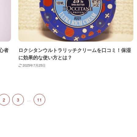
心者
ロクシタンウルトラリッチクリームを口コミ！保湿
に効果的な使い方とは？
2025年7月25日
2
3
...
11