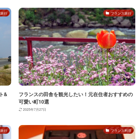
ス旅行
フランス旅行
ト&
フランスの田舎を観光したい！元在住者おすすめの
可愛い町10選
2025年7月27日
ス旅行
フランス料理