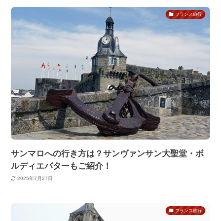
フランス旅行
サンマロへの行き方は？サンヴァンサン大聖堂・ボ
ルディエバターもご紹介！
2025年7月27日
フランス旅行