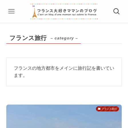
フランス旅行
– category –
フランスの地方都市をメインに旅行記を書いてい
ます。
フランス旅行