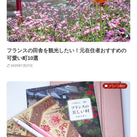
フランスの田舎を観光したい！元在住者おすすめの
可愛い町10選
2025年7月27日
フランス旅行