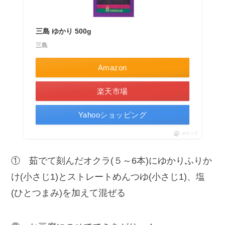
三島 ゆかり 500g
三島
Amazon
楽天市場
Yahooショッピング
ポチップ
① 茹でて刻んだオクラ(５～6本)にゆかりふりか
け(小さじ1)とストレートめんつゆ(小さじ1)、塩
(ひとつまみ)を加えて混ぜる