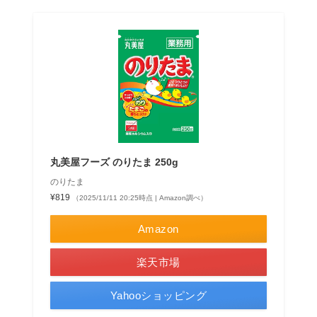
丸美屋フーズ のりたま 250g
のりたま
¥819
（2025/11/11 20:25時点 | Amazon調べ）
Amazon
楽天市場
Yahooショッピング