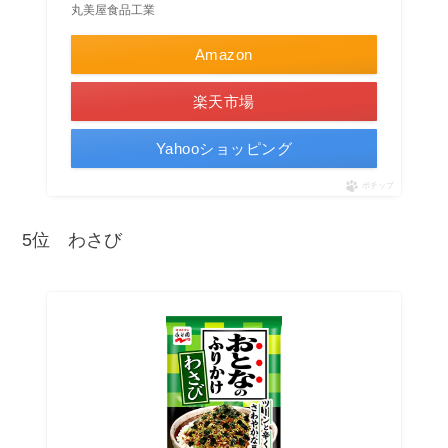
丸美屋食品工業
Amazon
楽天市場
Yahooショッピング
ポチップ
5位 わさび