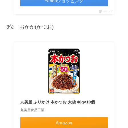
Yahooショッピング
ポチップ
3位 おかか(かつお)
丸美屋 ふりかけ 本かつお 大袋 40g×10個
丸美屋食品工業
Amazon