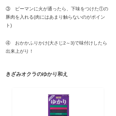
③ ピーマンに火が通ったら、下味をつけた①の
豚肉を入れる(肉にはあまり触らないのがポイン
ト)
④ おかかふりかけ(大さじ2～3)で味付けしたら
出来上がり！
きざみオクラのゆかり和え