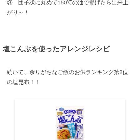
③ 団子状に丸めて150℃の油で揚げたら出来上
がり～！
塩こんぶを使ったアレンジレシピ
続いて、余りがちなご飯のお供ランキング第2位
の塩昆布！！