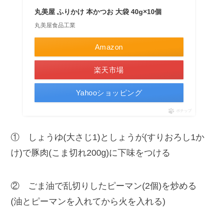
丸美屋 ふりかけ 本かつお 大袋 40g×10個
丸美屋食品工業
Amazon
楽天市場
Yahooショッピング
ポチップ
① しょうゆ(大さじ1)としょうが(すりおろし1か
け)で豚肉(こま切れ200g)に下味をつける
② ごま油で乱切りしたピーマン(2個)を炒める
(油とピーマンを入れてから火を入れる)