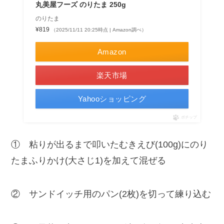
丸美屋フーズ のりたま 250g
のりたま
¥819
（2025/11/11 20:25時点 | Amazon調べ）
Amazon
楽天市場
Yahooショッピング
ポチップ
① 粘りが出るまで叩いたむきえび(100g)にのり
たまふりかけ(大さじ1)を加えて混ぜる
② サンドイッチ用のパン(2枚)を切って練り込む