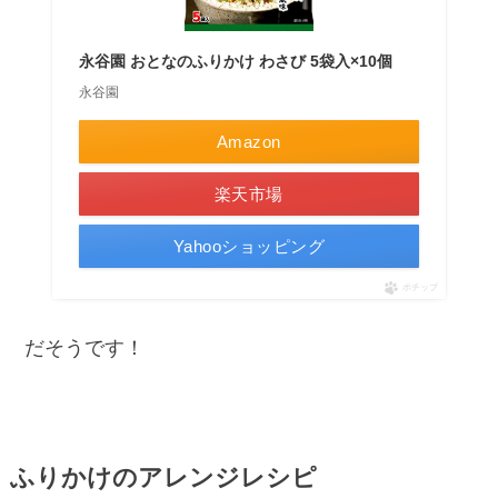
永谷園 おとなのふりかけ わさび 5袋入×10個
永谷園
Amazon
楽天市場
Yahooショッピング
ポチップ
だそうです！
ふりかけのアレンジレシピ