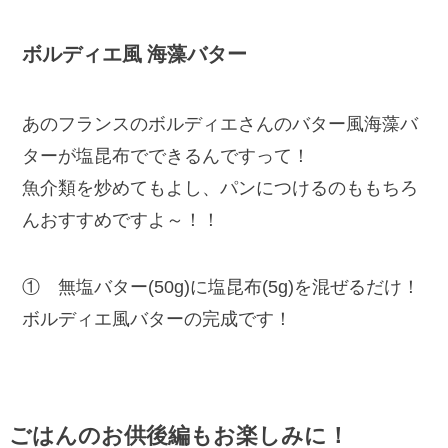
ボルディエ風 海藻バター
あのフランスのボルディエさんのバター風海藻バ
ターが塩昆布でできるんですって！
魚介類を炒めてもよし、パンにつけるのももちろ
んおすすめですよ～！！
① 無塩バター(50g)に塩昆布(5g)を混ぜるだけ！
ボルディエ風バターの完成です！
ごはんのお供後編もお楽しみに！