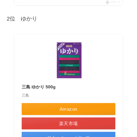
ポチップ
2位 ゆかり
三島 ゆかり 500g
三島
Amazon
楽天市場