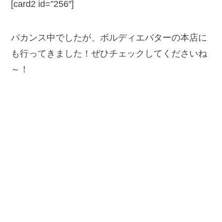
[card2 id=”256″]
バカンス中でしたが、ボルディエバターの本店に
も行ってきました！ぜひチェックしてくださいね
～！