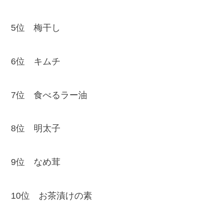
5位 梅干し
6位 キムチ
7位 食べるラー油
8位 明太子
9位 なめ茸
10位 お茶漬けの素