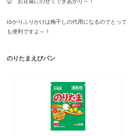
② お豆腐にのせてできあがり～！
ゆかりふりかけは梅干しの代用になるのでとって
も便利ですよ～！
のりたまえびパン