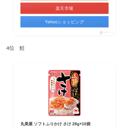
楽天市場
Yahooショッピング
ポチップ
4位 鮭
丸美屋 ソフトふりかけ さけ 28g×10袋