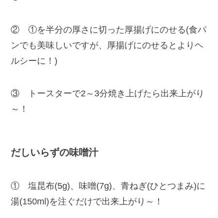
② ①を半分の厚さに切った厚揚げにのせる(食パ
ンでも美味しいですが、厚揚げにのせるとよりヘ
ルシーに！)
③ トースターで2～3分焼き上げたら出来上がり
～！
だしいらずの味噌汁
① 塩昆布(5g)、味噌(7g)、青ねぎ(ひとつまみ)に
湯(150ml)を注ぐだけで出来上がり～！