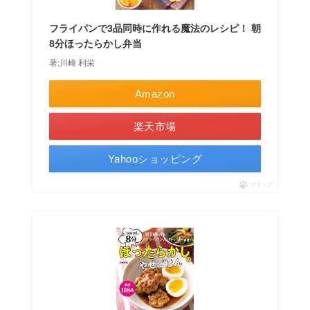
フライパンで3品同時に作れる魔法のレシピ！ 朝
8分ほったらかし弁当
著:川崎 利栄
Amazon
楽天市場
Yahooショッピング
ポチップ