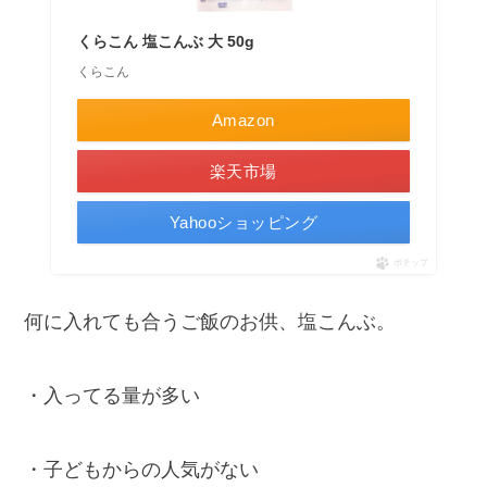
くらこん 塩こんぶ 大 50g
くらこん
Amazon
楽天市場
Yahooショッピング
ポチップ
何に入れても合うご飯のお供、塩こんぶ。
・入ってる量が多い
・子どもからの人気がない