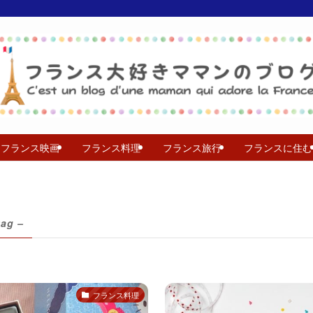
フランス映画
フランス料理
フランス旅行
フランスに住む
tag –
フランス料理