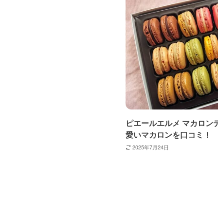
ピエールエルメ マカロンデ
愛いマカロンを口コミ！
2025年7月24日