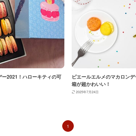
ー2021！ハローキティの可
ピエールエルメのマカロンデー
箱が超かわいい！
2025年7月24日
1