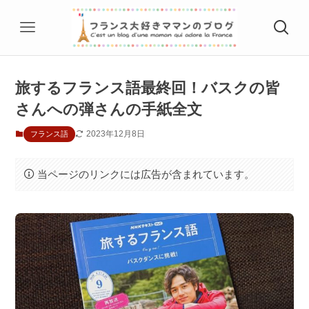
旅するフランス語最終回！バスクの皆
さんへの弾さんの手紙全文
2023年12月8日
フランス語
当ページのリンクには広告が含まれています。