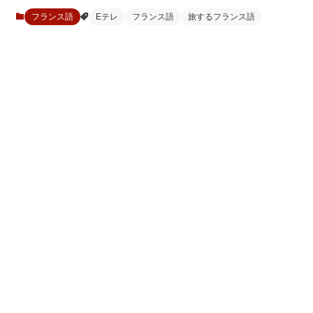
フランス語
Eテレ
フランス語
旅するフランス語