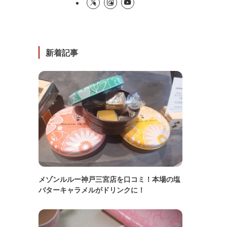
新着記事
メゾンルルー神戸三宮店を口コミ！本場の塩
バターキャラメルがドリンクに！