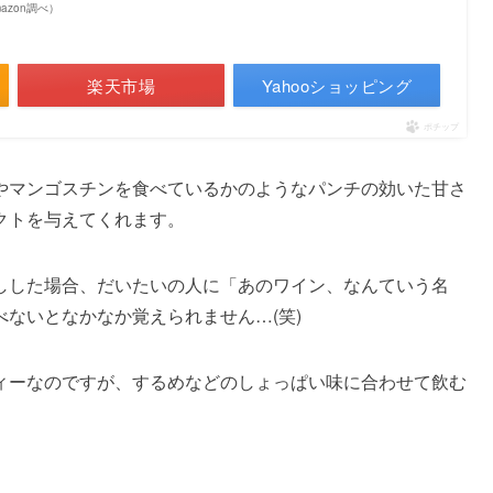
Amazon調べ）
楽天市場
Yahooショッピング
ポチップ
やマンゴスチンを食べているかのようなパンチの効いた甘さ
クトを与えてくれます。
しした場合、だいたいの人に「あのワイン、なんていう名
ないとなかなか覚えられません…(笑)
ィーなのですが、するめなどのしょっぱい味に合わせて飲む