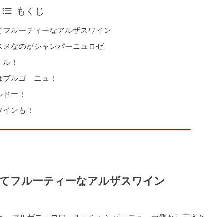
もくじ
てフルーティーなアルザスワイン
スメなのがシャンパーニュロゼ
ール！
はブルゴーニュ！
ルドー！
ワインも！
てフルーティーなアルザスワイン
と、アルザス・ロワール・シャンパーニュ、南側から言うと