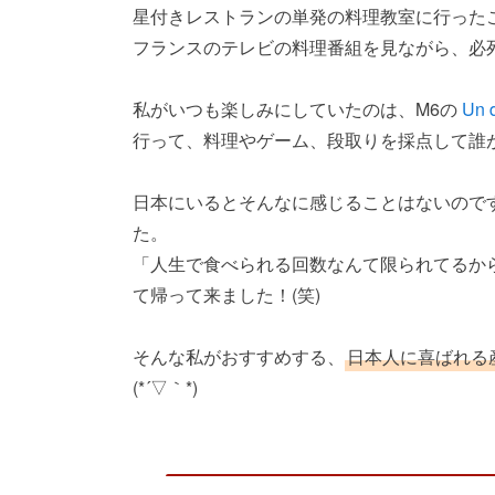
星付きレストランの単発の料理教室に行ったこ
フランスのテレビの料理番組を見ながら、必死
私がいつも楽しみにしていたのは、M6の
Un d
行って、料理やゲーム、段取りを採点して誰
日本にいるとそんなに感じることはないので
た。
「人生で食べられる回数なんて限られてるから
て帰って来ました！(笑)
そんな私がおすすめする、
日本人に喜ばれる
(*´▽｀*)