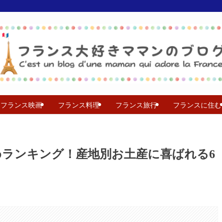
フランス映画
フランス料理
フランス旅行
フランスに住む
ランキング！産地別お土産に喜ばれる6
。