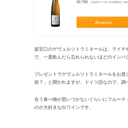
¥2,700
（2025/11/10 19:59時点 | 
Amazon
超甘口のゲヴュルツトラミネールは、ライチ
で、一度飲んだら忘れられないほどのインパ
プレゼントでゲヴュルツトラミネールをお渡
前？」と聞かれますが、ドイツ語なので、調べ
合う食べ物が思いつかないぐらいにフルーテ
のが大好きな白ワインです。