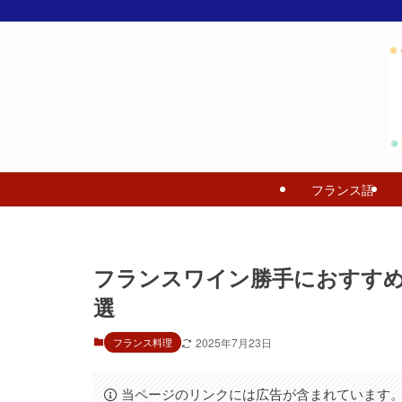
フランス語
フランスワイン勝手におすすめ
選
フランス料理
2025年7月23日
当ページのリンクには広告が含まれています