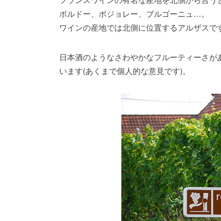
ボルドー、ボジョレー、ブルゴーニュ…。
ワインの産地では北側に位置するアルザスで
日本酒のようなさわやかなフルーティーさが
います(あくまで個人的な意見です)。