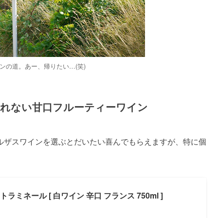
ンの道。あー、帰りたい…(笑)
れない甘口フルーティーワイン
ルザスワインを選ぶとだいたい喜んでもらえますが、特に個
ミネール [ 白ワイン 辛口 フランス 750ml ]