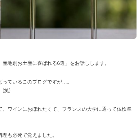
！産地別お土産に喜ばれる6選」をお話しします。
ばっているこのブログですが…。
(笑)
て、ワインにおぼれたくて、フランスの大学に通って仏検準
料理も必死で覚えました。