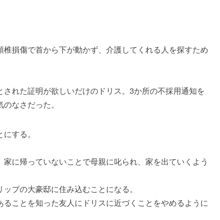
頸椎損傷で首から下が動かず、介護してくれる人を探すため
とされた証明が欲しいだけのドリス。3か所の不採用通知を
気のなさだった。
とにする。
、家に帰っていないことで母親に叱られ、家を出ていくよう
リップの大豪邸に住み込むことになる。
あることを知った友人にドリスに近づくことをやめるように