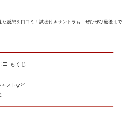
見た感想を口コミ！試聴付きサントラも！ぜひぜひ最後まで
もくじ
キャストなど
想