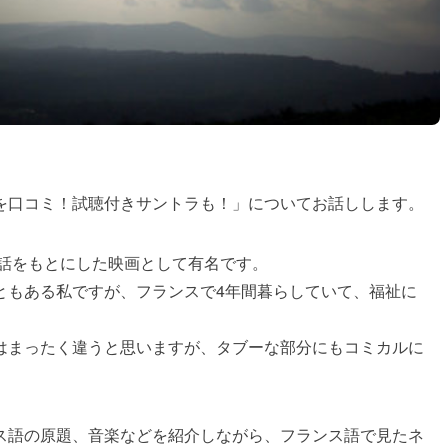
を口コミ！試聴付きサントラも！」についてお話しします。
実話をもとにした映画として有名です。
ともある私ですが、フランスで4年間暮らしていて、福祉に
はまったく違うと思いますが、タブーな部分にもコミカルに
ス語の原題、音楽などを紹介しながら、フランス語で見たネ