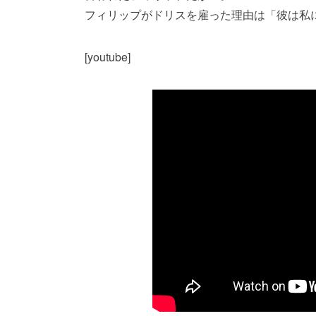
フィリップがドリスを雇った理由は「彼は私
[youtube]