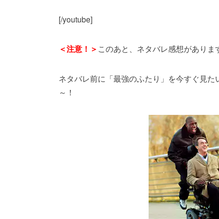
[/youtube]
このあと、ネタバレ感想がありま
＜注意！＞
ネタバレ前に「最強のふたり」を今すぐ見たい
～！