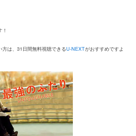
す！
方は、31日間無料視聴できる
U-NEXT
がおすすめですよ