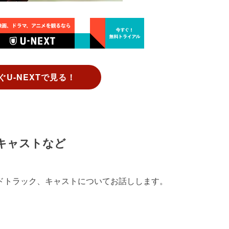
ぐU-NEXTで見る！
キャストなど
ドトラック、キャストについてお話しします。