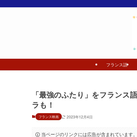
フランス語
「最強のふたり」をフランス
ラも！
フランス映画
2023年12月4日
当ページのリンクには広告が含まれています