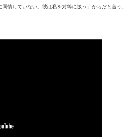
に同情していない。彼は私を対等に扱う」からだと言う。