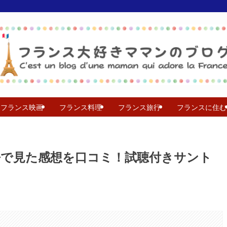
フランス映画
フランス料理
フランス旅行
フランスに住む
語で見た感想を口コミ！試聴付きサント
。