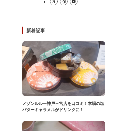
新着記事
メゾンルルー神戸三宮店を口コミ！本場の塩
バターキャラメルがドリンクに！