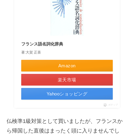
フランス語名詞化辞典
著:大賀 正喜
Amazon
楽天市場
Yahooショッピング
ポチップ
仏検準1級対策として買いましたが、フランスか
ら帰国した直後はまったく頭に入りませんでし