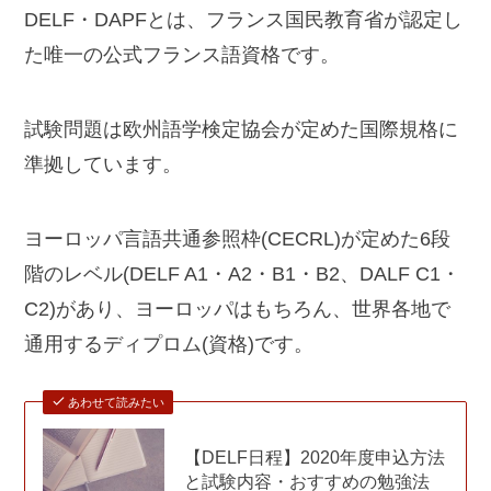
DELF・DAPFとは、フランス国民教育省が認定し
た唯一の公式フランス語資格です。
試験問題は欧州語学検定協会が定めた国際規格に
準拠しています。
ヨーロッパ言語共通参照枠(CECRL)が定めた6段
階のレベル(DELF A1・A2・B1・B2、DALF C1・
C2)があり、ヨーロッパはもちろん、世界各地で
通用するディプロム(資格)です。
あわせて読みたい
【DELF日程】2020年度申込方法
と試験内容・おすすめの勉強法