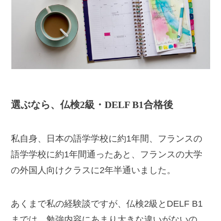
選ぶなら、仏検2級・DELF B1合格後
私自身、日本の語学学校に約1年間、フランスの
語学学校に約1年間通ったあと、フランスの大学
の外国人向けクラスに2年半通いました。
あくまで私の経験談ですが、仏検2級とDELF B1
までは、勉強内容にあまり大きな違いがないの