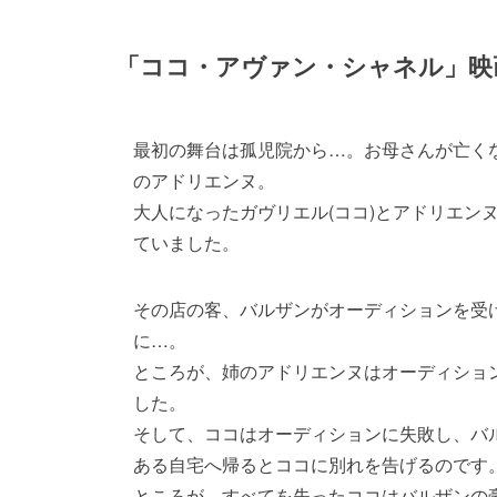
「ココ・アヴァン・シャネル」映
最初の舞台は孤児院から…。お母さんが亡くな
のアドリエンヌ。
大人になったガヴリエル(ココ)とアドリエン
ていました。
その店の客、バルザンがオーディションを受
に…。
ところが、姉のアドリエンヌはオーディショ
した。
そして、ココはオーディションに失敗し、バ
ある自宅へ帰るとココに別れを告げるのです
ところが、すべてを失ったココはバルザンの