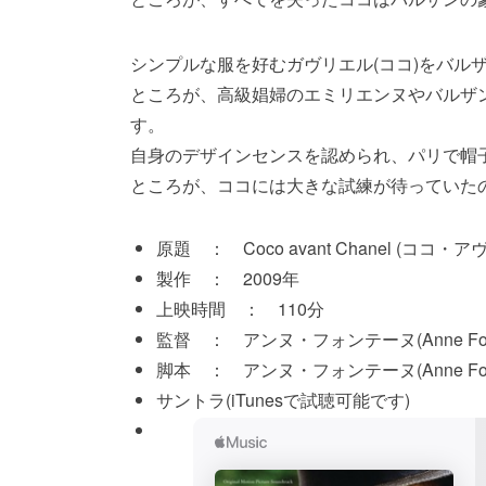
シンプルな服を好むガヴリエル(ココ)をバル
ところが、高級娼婦のエミリエンヌやバルザ
す。
自身のデザインセンスを認められ、パリで帽
ところが、ココには大きな試練が待っていた
原題 ： Coco avant Chanel (ココ
製作 ： 2009年
上映時間 ： 110分
監督 ： アンヌ・フォンテーヌ(Anne Font
脚本 ： アンヌ・フォンテーヌ(Anne Fonta
サントラ(iTunesで試聴可能です)