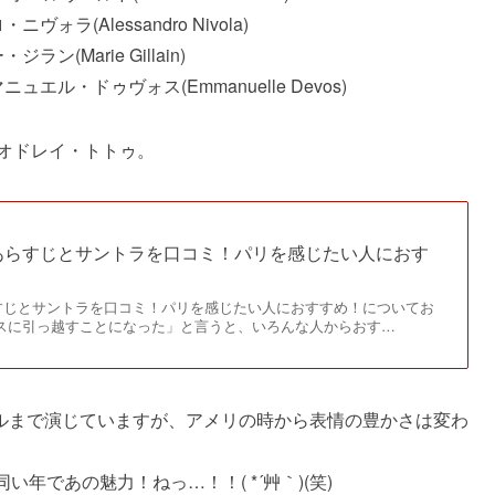
(Alessandro Nivola)
Marie Gillain)
・ドゥヴォス(Emmanuelle Devos)
たオドレイ・トトゥ。
あらすじとサントラを口コミ！パリを感じたい人におす
すじとサントラを口コミ！パリを感じたい人におすすめ！についてお
ンスに引っ越すことになった」と言うと、いろんな人からおす…
ルまで演じていますが、アメリの時から表情の豊かさは変わ
年であの魅力！ねっ…！！( *´艸｀)(笑)