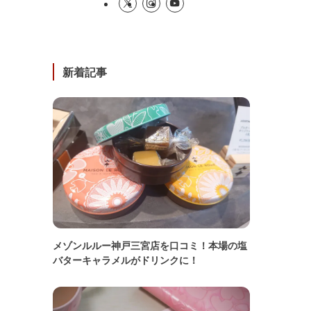
新着記事
メゾンルルー神戸三宮店を口コミ！本場の塩
バターキャラメルがドリンクに！