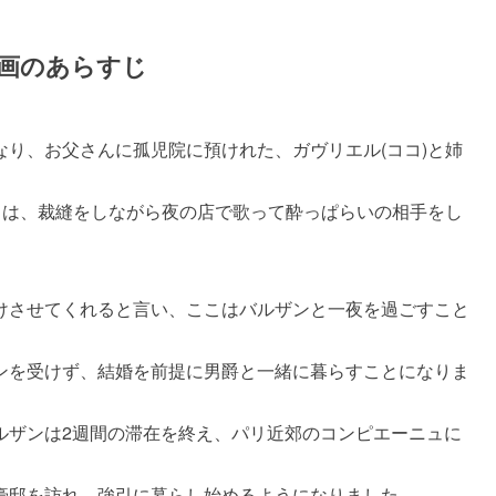
画のあらすじ
り、お父さんに孤児院に預けれた、ガヴリエル(ココ)と姉
ヌは、裁縫をしながら夜の店で歌って酔っぱらいの相手をし
けさせてくれると言い、ここはバルザンと一夜を過ごすこと
ンを受けず、結婚を前提に男爵と一緒に暮らすことになりま
ルザンは2週間の滞在を終え、パリ近郊のコンピエーニュに
。
豪邸を訪れ、強引に暮らし始めるようになりました。