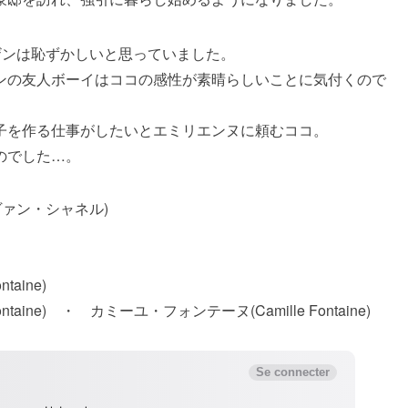
ザンは恥ずかしいと思っていました。
ンの友人ボーイはココの感性が素晴らしいことに気付くので
子を作る仕事がしたいとエミリエンヌに頼むココ。
のでした…。
・アヴァン・シャネル)
aine)
ine) ・ カミーユ・フォンテーヌ(Camille Fontaine)