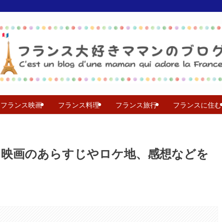
フランス映画
フランス料理
フランス旅行
フランスに住む
」映画のあらすじやロケ地、感想などを
。