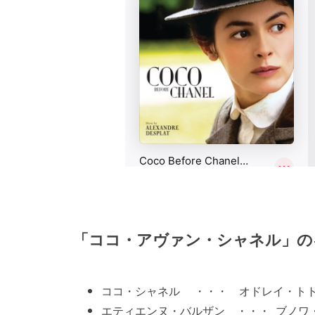
「ココ・アヴァン・シャネル」の
ココ・シャネル ・・・ オドレイ・トトゥ(Aud
エティエンヌ・バルザン ・・・ ブノワ・ポールヴ