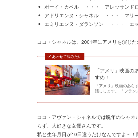
ボーイ・カペル ・・・ アレッサンドロ・ニヴォラ
アドリエンヌ・シャネル ・・・ マリー・ジラン(
エミリエンヌ・ダランソン ・・・ エマニュエル
ココ・シャネルは、2001年にアメリを演じ
あわせて読みたい
「アメリ」映画の
すめ！
「アメリ」映画のあら
話しします。 「フラ
ココ・アヴァン・シャネルでは晩年のシャネ
らず、大好きな女優さんです。
私と生年月日が10日違うだけなんですよ～！同い