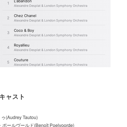
キャスト
rey Tautou)
ールド(Benoît Poelvoorde)