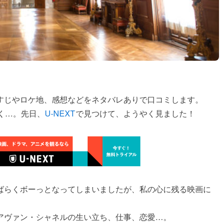
すじやロケ地、感想などをネタバレありで口コミします。
く…。先日、
U-NEXT
で見つけて、ようやく見ました！
ばらくボーっとなってしまいましたが、私の心に残る映画に
アヴァン・シャネルの生い立ち、仕事、恋愛…。